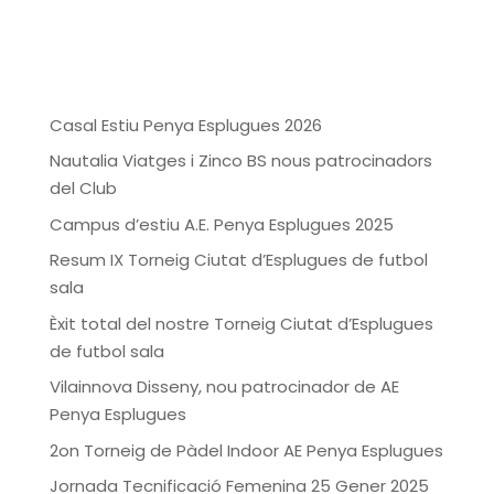
Casal Estiu Penya Esplugues 2026
Nautalia Viatges i Zinco BS nous patrocinadors
del Club
Campus d’estiu A.E. Penya Esplugues 2025
Resum IX Torneig Ciutat d’Esplugues de futbol
sala
Èxit total del nostre Torneig Ciutat d’Esplugues
de futbol sala
Vilainnova Disseny, nou patrocinador de AE
Penya Esplugues
2on Torneig de Pàdel Indoor AE Penya Esplugues
Jornada Tecnificació Femenina 25 Gener 2025