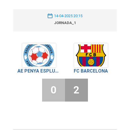
14-04-2025 20:15
JORNADA_1
AE PENYA ESPLUGUES
FC BARCELONA
0
2