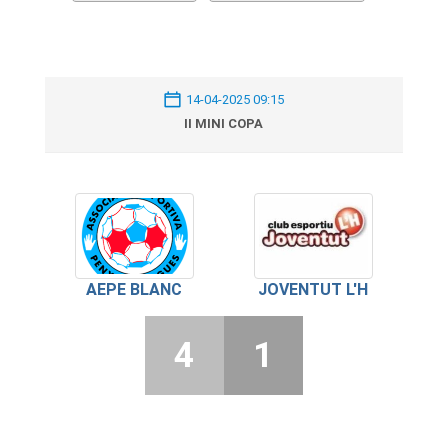
14-04-2025 09:15
II MINI COPA
AEPE BLANC
JOVENTUT L'H
4
1