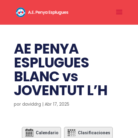
AE PENYA
ESPLUGUES
BLANC vs
JOVENTUT L’H
por
daviddrg
|
Abr 17, 2025
Calendario
Clasificaciones