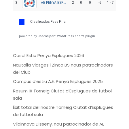
3
2
0
0
-6
1 - 7
AE PENYA ESPLUGUES C
Clasificados Fase Final
powered by
JoomSport: WordPress sports plugin
Casal Estiu Penya Esplugues 2026
Nautalia Viatges i Zinco BS nous patrocinadors
del Club
Campus d’estiu A.E. Penya Esplugues 2025
Resum IX Torneig Ciutat d’Esplugues de futbol
sala
Èxit total del nostre Torneig Ciutat d’Esplugues
de futbol sala
Vilainnova Disseny, nou patrocinador de AE