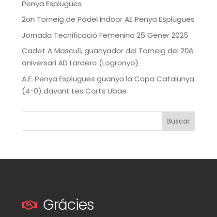
Penya Esplugues
2on Torneig de Pàdel Indoor AE Penya Esplugues
Jornada Tecnificació Femenina 25 Gener 2025
Cadet A Masculí, guanyador del Torneig del 20è
aniversari AD Lardero (Logronyo)
A.E. Penya Esplugues guanya la Copa Catalunya
(4-0) davant Les Corts Ubae
Buscar
Grácies