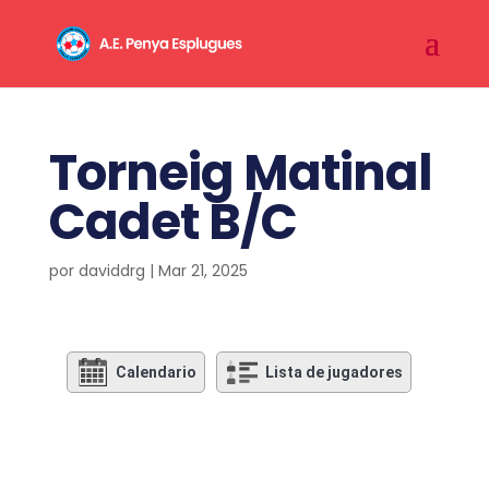
Torneig Matinal
Cadet B/C
por
daviddrg
|
Mar 21, 2025
Calendario
Lista de jugadores